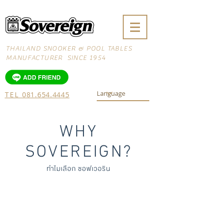
THAILAND SNOOKER & POOL TABLES
MANUFACTURER SINCE 1954
TEL
081.654.4445
WHY
SOVEREIGN?
ทำไมเลือก ซอฟเวอริน