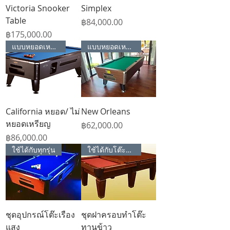
Victoria Snooker
Simplex
Table
Price
฿84,000.00
Price
฿175,000.00
แบบหยอดเหรียญ
แบบหยอดเหรียญ
California หยอด/ ไม่
New Orleans
หยอดเหรียญ
Price
฿62,000.00
Price
฿86,000.00
ใช้ได้กับทุกรุ่น
ใช้ได้กับโต๊ะทุกรุ่น
ชุดอุปกรณ์โต๊ะเรือง
ชุดฝาครอบทำโต๊ะ
แสง
ทานข้าว