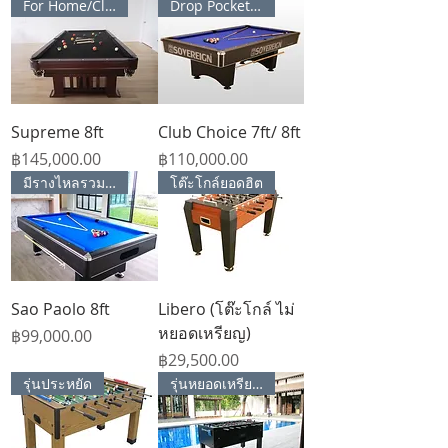
For Home/Club house
Drop Pocket Style
Supreme 8ft
Club Choice 7ft/ 8ft
Price
Price
฿145,000.00
฿110,000.00
มีรางไหลรวมลูก
โต๊ะโกล์ยอดฮิต
Sao Paolo 8ft
Libero (โต๊ะโกล์ ไม่
หยอดเหรียญ)
Price
฿99,000.00
Price
฿29,500.00
รุ่นประหยัด
รุ่นหยอดเหรียญได้