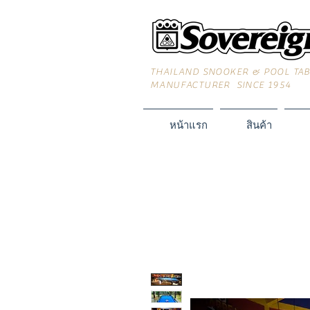
THAILAND SNOOKER & POOL TA
MANUFACTURER SINCE 1954
หน้าแรก
สินค้า