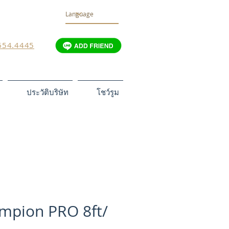
654.4445
ประวัติบริษัท
โชว์รูม
mpion PRO 8ft/