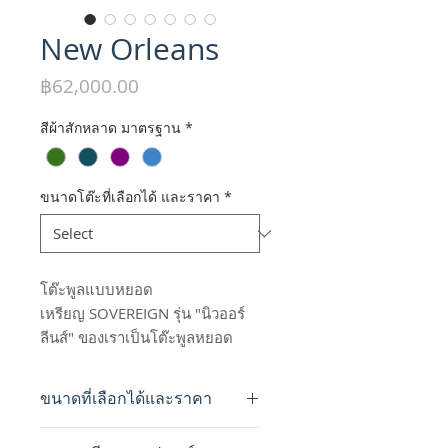
New Orleans
Price
฿62,000.00
สีผ้าสักหลาด มาตรฐาน
*
ขนาดโต๊ะที่เลือกได้ และราคา
*
โต๊ะพูลแบบหยอด
เหรียญ SOVEREIGN รุ่น "นิวออร์
ลีนส์" ของเราเป็นโต๊ะพูลหยอด
เหรียญรุ่นน้องรองจาก California
และ Simplex ในราคา
ขนาดที่เลือกได้และราคา
ประหยัด เพื่อให้เจ้าของร้านอาหาร
ที่ไม่ต้องการลงทุนสูงในระยะแรก