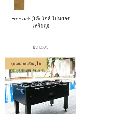
Freekick (โต๊ะโกล์ ไม่หยอด
เหรียญ)
Price
฿24,500
รุ่นหยอดเหรียญได้