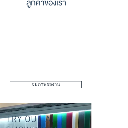
ลูกค้าของเรา
centara
20101007145200
the-ritz-carlton-logo
marina bay
images
500-1
2sheraton_logo
novotel
ชมภาพผลงาน
TRY OUT AT