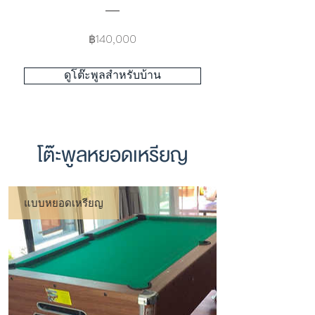
Price
฿140,000
ดูโต๊ะพูลสำหรับบ้าน
โต๊ะพูลหยอดเหรียญ
แบบหยอดเหรียญ