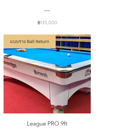
Price
฿135,000
แบบราง Ball Return
League PRO 9ft