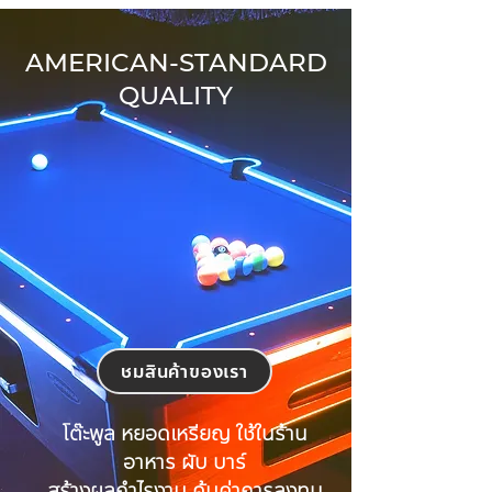
AMERICAN-STANDARD
QUALITY
ชมสินค้าของเรา
โต๊ะพูล หยอดเหรียญ ใช้ในร้าน
อาหาร ผับ บาร์
สร้างผลกำไรงาม คุ้มค่าการลงทุน