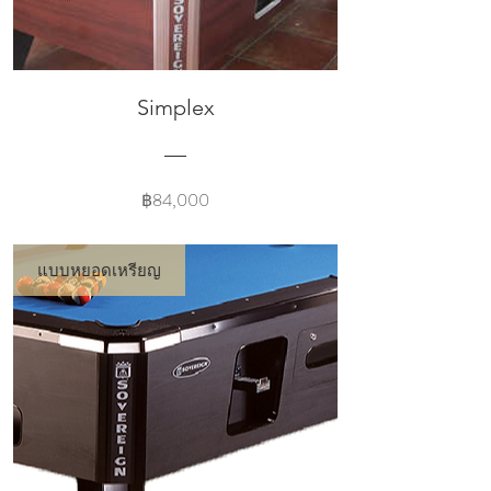
Simplex
Price
฿84,000
แบบหยอดเหรียญ