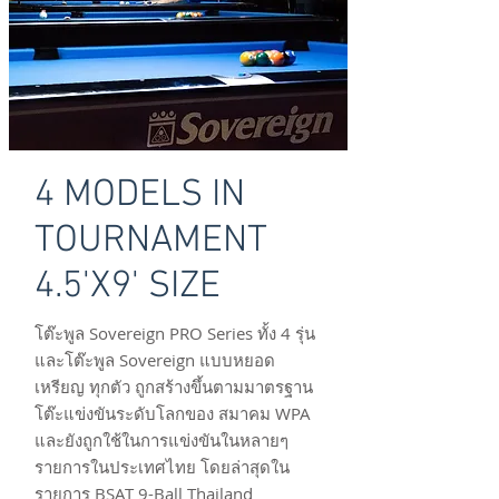
4 MODELS IN
TOURNAMENT
4.5'X9' SIZE
โต๊ะพูล Sovereign PRO Series ทั้ง 4 รุ่น
และโต๊ะพูล Sovereign แบบหยอด
เหรียญ ทุกตัว ถูกสร้างขึ้นตามมาตรฐาน
โต๊ะแข่งขันระดับโลกของ สมาคม WPA
และยังถูกใช้ในการแข่งขันในหลายๆ
รายการในประเทศไทย โดยล่าสุดใน
รายการ BSAT 9-Ball Thailand